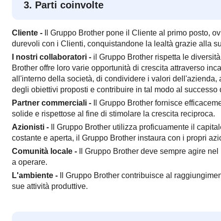
3. Parti coinvolte
Cliente -
Il Gruppo Brother pone il Cliente al primo posto, o
durevoli con i Clienti, conquistandone la lealtà grazie alla s
I nostri collaboratori -
il Gruppo Brother rispetta le diversità
Brother offre loro varie opportunità di crescita attraverso in
all'interno della società, di condividere i valori dell'azien
degli obiettivi proposti e contribuire in tal modo al successo 
Partner commerciali -
Il Gruppo Brother fornisce efficaceme
solide e rispettose al fine di stimolare la crescita reciproca.
Azionisti -
Il Gruppo Brother utilizza proficuamente il capit
costante e aperta, il Gruppo Brother instaura con i propri azio
Comunità locale -
Il Gruppo Brother deve sempre agire nel risp
a operare.
L'ambiente -
Il Gruppo Brother contribuisce al raggiungiment
sue attività produttive.