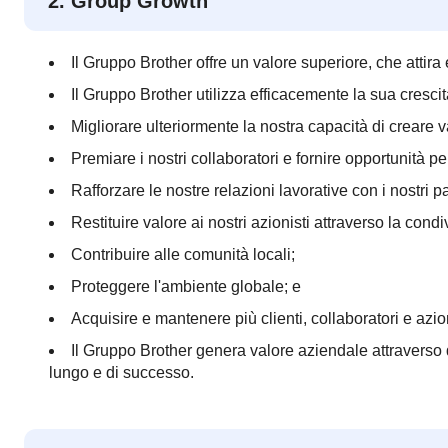
2. Group Growth
Il Gruppo Brother offre un valore superiore, che attira e 
Il Gruppo Brother utilizza efficacemente la sua cresci
Migliorare ulteriormente la nostra capacità di creare val
Premiare i nostri collaboratori e fornire opportunità p
Rafforzare le nostre relazioni lavorative con i nostri 
Restituire valore ai nostri azionisti attraverso la condiv
Contribuire alle comunità locali;
Proteggere l'ambiente globale; e
Acquisire e mantenere più clienti, collaboratori e azion
Il Gruppo Brother genera valore aziendale attraverso qu
lungo e di successo.