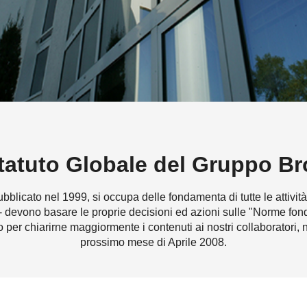
tatuto Globale del Gruppo Br
licato nel 1999, si occupa delle fondamenta di tutte le attività
 - devono basare le proprie decisioni ed azioni sulle "Norme fon
o per chiarirne maggiormente i contenuti ai nostri collaboratori, n
prossimo mese di Aprile 2008.