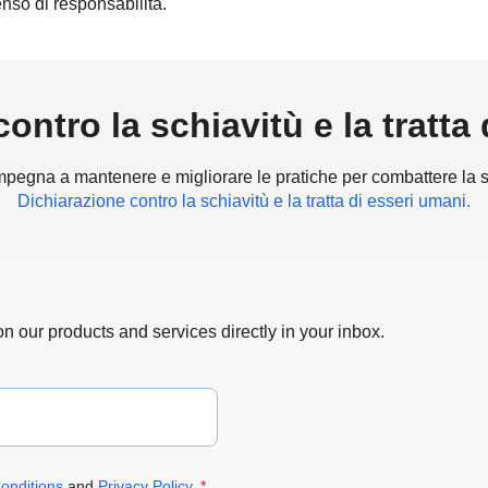
nso di responsabilità.
ontro la schiavitù e la tratta
gna a mantenere e migliorare le pratiche per combattere la schia
Dichiarazione contro la schiavitù e la tratta di esseri umani.
 on our products and services directly in your inbox.
onditions
and
Privacy Policy
.
*