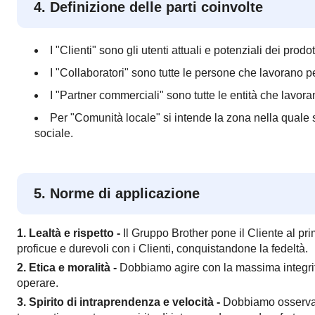
4. Definizione delle parti coinvolte
I "Clienti" sono gli utenti attuali e potenziali dei prodo
I "Collaboratori" sono tutte le persone che lavorano p
I "Partner commerciali" sono tutte le entità che lavora
Per "Comunità locale" si intende la zona nella quale 
sociale.
5. Norme di applicazione
1. Lealtà e rispetto -
Il Gruppo Brother pone il Cliente al pr
proficue e durevoli con i Clienti, conquistandone la fedeltà.
2. Etica e moralità -
Dobbiamo agire con la massima integrità, n
operare.
3. Spirito di intraprendenza e velocità -
Dobbiamo osservare