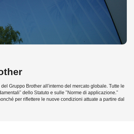
other
 del Gruppo Brother all'interno del mercato globale. Tutte le
damentali" dello Statuto e sulle "Norme di applicazione."
onché per riflettere le nuove condizioni attuate a partire dal