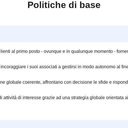
Politiche di base
Clienti al primo posto - ovunque e in qualunque momento - forne
d incoraggiare i suoi associati a gestirsi in modo autonomo al fi
ne globale coerente, affrontano con decisione le sfide e rispond
 attività di interesse grazie ad una strategia globale orientata 