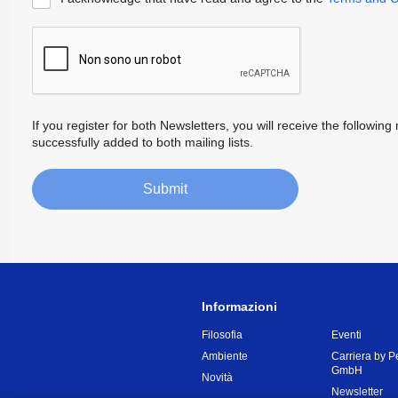
If you register for both Newsletters, you will receive the follow
successfully added to both mailing lists.
Submit
Informazioni
Filosofia
Eventi
Ambiente
Carriera by P
GmbH
Novità
Newsletter