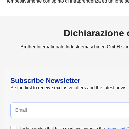
tempestivamente con spirito di intraprendenza ed un forte se
Dichiarazione c
Brother Internationale Industriemaschinen GmbH si impe
Subscribe Newsletter
Be the first to receive exclusive offers and the latest news
I acknowledge that have read and agree to the
Terms and C