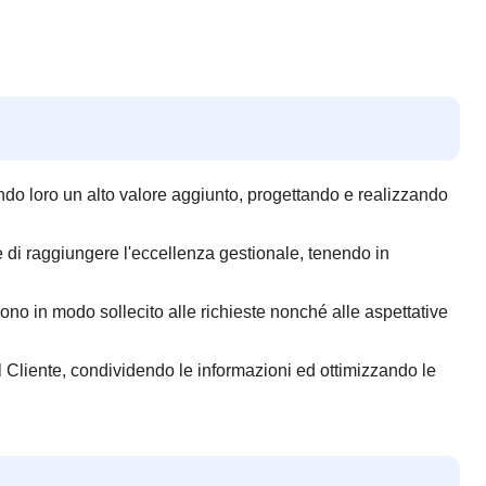
ndo loro un alto valore aggiunto, progettando e realizzando
ne di raggiungere l'eccellenza gestionale, tenendo in
ono in modo sollecito alle richieste nonché alle aspettative
al Cliente, condividendo le informazioni ed ottimizzando le