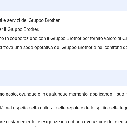
tti e servizi del Gruppo Brother.
er il Gruppo Brother.
no in cooperazione con il Gruppo Brother per fornire valore ai Cli
si trova una sede operativa del Gruppo Brother e nei confronti de
imo posto, ovunque e in qualunque momento, applicando il suo mo
el rispetto della cultura, delle regole e dello spirito delle leggi 
 costantemente le esigenze in continua evoluzione dei mercati 