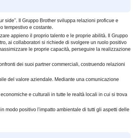
 side". Il Gruppo Brother sviluppa relazioni proficue e
odo tempestivo e costante.
zare appieno il proprio talento e le proprie abilità. Il Gruppo
o, ai collaboratori si richiede di svolgere un ruolo positivo
 massimizzare le proprie capacità, perseguire la realizzazione
onfronti dei suoi partner commerciali, costruendo relazioni
enibile del valore aziendale. Mediante una comunicazione
conomiche e culturali in tutte le realtà locali in cui si trova
modo positivo l'impatto ambientale di tutti gli aspetti delle