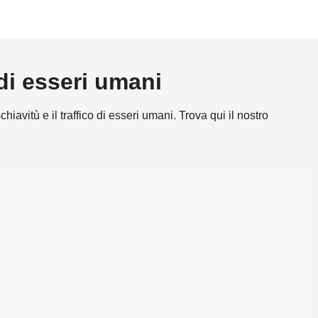
 di esseri umani
vitù e il traffico di esseri umani. Trova qui il nostro