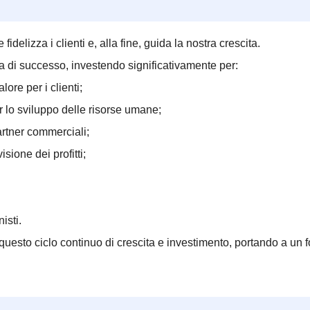
fidelizza i clienti e, alla fine, guida la nostra crescita.
ta di successo, investendo significativamente per:
ore per i clienti;
er lo sviluppo delle risorse umane;
partner commerciali;
isione dei profitti;
isti.
esto ciclo continuo di crescita e investimento, portando a un fort