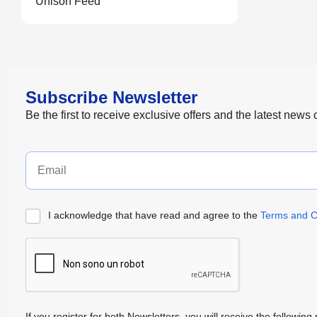
Unison Feed
Subscribe Newsletter
Be the first to receive exclusive offers and the latest news
I acknowledge that have read and agree to the
Terms and C
If you register for both Newsletters, you will receive the follow