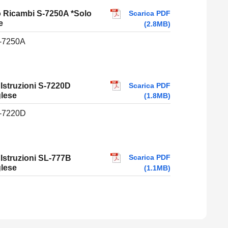
Scarica PDF
 Ricambi S-7250A *Solo
e
(2.8MB)
-7250A
Scarica PDF
Istruzioni S-7220D
glese
(1.8MB)
-7220D
Scarica PDF
Istruzioni SL-777B
glese
(1.1MB)