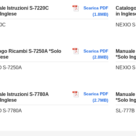
Scarica PDF
le Istruzioni S-7220C
Catalogo
 Inglese
in Ingles
(1.8MB)
20C
NEXIO S
Scarica PDF
ogo Ricambi S-7250A *Solo
Manuale 
lese
*Solo In
(2.8MB)
 S-7250A
NEXIO S
Scarica PDF
le Istruzioni S-7780A
Manuale 
 Inglese
*Solo In
(2.7MB)
 S-7780A
SL-777B