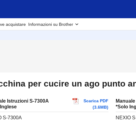
ve acquistare
Informazioni su Brother
china per cucire un ago punto a
Scarica PDF
le Istruzioni S-7300A
Manuale 
 Inglese
*Solo In
(3.6MB)
 S-7300A
NEXIO S