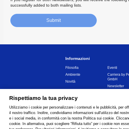
successfully added to both mailing lists.
Submit
Informazioni
Filosofia
Eventi
Ambiente
Carriera by P
GmbH
Novità
Newsletter
Rispettiamo la tua privacy
Global Network
Condizioni di 
Utilizziamo i cookie per personalizzare i contenuti e le pubblicità, per of
il nostro traffico. Inoltre, condividiamo informazioni sull'utilizzo del nostro
e i social media, in conformità con la nostra Politica sui cookie. Cliccand
cookie. In alternativa, puoi scegliere “Rifiuta tutto” per i cookie non ess