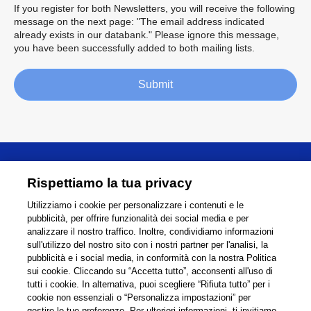
If you register for both Newsletters, you will receive the following
message on the next page: "The email address indicated
already exists in our databank." Please ignore this message,
you have been successfully added to both mailing lists.
Submit
Informazioni
Rispettiamo la tua privacy
Utilizziamo i cookie per personalizzare i contenuti e le
Supporto
pubblicità, per offrire funzionalità dei social media e per
analizzare il nostro traffico. Inoltre, condividiamo informazioni
Collegamenti
Condividi
sull'utilizzo del nostro sito con i nostri partner per l'analisi, la
pubblicità e i social media, in conformità con la nostra Politica
sui cookie. Cliccando su “Accetta tutto”, acconsenti all'uso di
tutti i cookie. In alternativa, puoi scegliere “Rifiuta tutto” per i
cookie non essenziali o “Personalizza impostazioni” per
Global Network
Condizioni di Utilizzp
gestire le tue preferenze. Per ulteriori informazioni, ti invitiamo