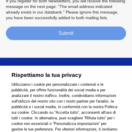
If you register for both Newsletters, you will receive the following
message on the next page: "The email address indicated
already exists in our databank." Please ignore this message,
you have been successfully added to both mailing lists.
Submit
Informazioni
Rispettiamo la tua privacy
Utilizziamo i cookie per personalizzare i contenuti e le
Supporto
pubblicità, per offrire funzionalità dei social media e per
analizzare il nostro traffico. Inoltre, condividiamo informazioni
Collegamenti
Condividi
sull'utilizzo del nostro sito con i nostri partner per l'analisi, la
pubblicità e i social media, in conformità con la nostra Politica
sui cookie. Cliccando su “Accetta tutto”, acconsenti all'uso di
tutti i cookie. In alternativa, puoi scegliere “Rifiuta tutto” per i
cookie non essenziali o “Personalizza impostazioni” per
Global Network
Condizioni di Utilizzp
gestire le tue preferenze. Per ulteriori informazioni, ti invitiamo