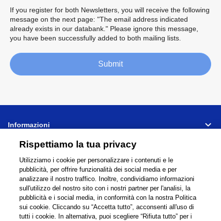
If you register for both Newsletters, you will receive the following
message on the next page: "The email address indicated
already exists in our databank." Please ignore this message,
you have been successfully added to both mailing lists.
Submit
Informazioni
Rispettiamo la tua privacy
Supporto
Utilizziamo i cookie per personalizzare i contenuti e le
pubblicità, per offrire funzionalità dei social media e per
Collegamenti
Condividi
analizzare il nostro traffico. Inoltre, condividiamo informazioni
sull'utilizzo del nostro sito con i nostri partner per l'analisi, la
pubblicità e i social media, in conformità con la nostra Politica
sui cookie. Cliccando su “Accetta tutto”, acconsenti all'uso di
tutti i cookie. In alternativa, puoi scegliere “Rifiuta tutto” per i