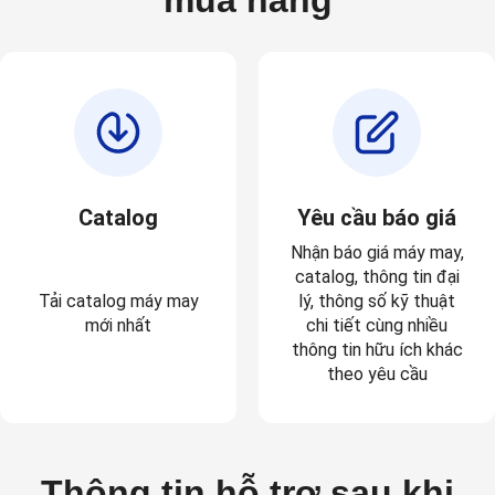
Catalog
Yêu cầu báo giá
Nhận báo
giá máy may
,
catalog
, thông tin
đại
Tải catalog máy may
lý
,
thông số kỹ thuật
mới nhất
chi tiết
cùng nhiều
thông tin hữu ích khác
theo yêu cầu
Thông tin hỗ trợ sau khi