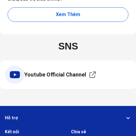
Xem Thêm
SNS
Youtube Official Channel
Hỗ trợ
Kết nối
Chia sẻ