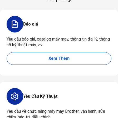
Báo giá
Yêu cầu báo giá, catalog máy may, thông tin đại lý, thông
số kỹ thuật máy, v.v.
Xem Thêm
Yêu Cầu Kỹ Thuật
Yêu cầu về chức năng máy may Brother, vận hành, sửa
chữa, bảo trì, điều chỉnh,...