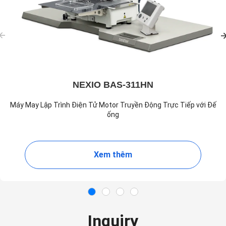
NEXIO BAS-311HN
Máy May Lập Trình Điện Tử Motor Truyền Động Trực Tiếp với Đế
ống
Xem thêm
Inquiry