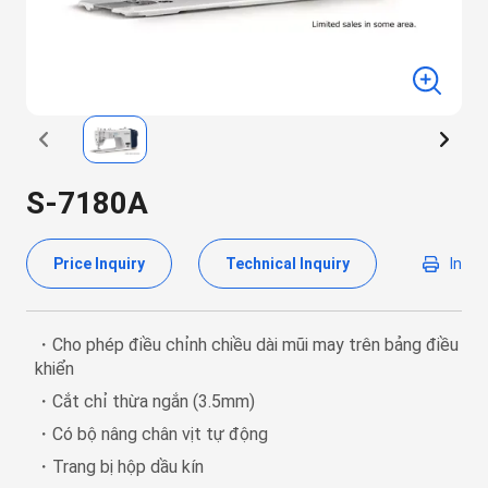
S-7180A
Price Inquiry
Technical Inquiry
In
・Cho phép điều chỉnh chiều dài mũi may trên bảng điều
khiển
・Cắt chỉ thừa ngắn (3.5mm)
・Có bộ nâng chân vịt tự động
・Trang bị hộp dầu kín