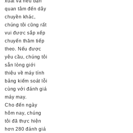
xuất và nếu bạn
quan tâm đến dây
chuyền khác,
chúng tôi cũng rất
vui được sắp xếp
chuyến thăm tiếp
theo. Nếu được
yêu cầu, chúng tôi
sẵn lòng giới
thiệu về máy tính
bảng kiểm soát lỗi
cùng với đánh giá
máy may.
Cho đến ngày
hôm nay, chúng
tôi đã thực hiện
hơn 280 đánh giá