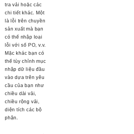
tra vải hoặc các
chi tiết khác. Một
là lỗi trên chuyền
sản xuất mà bạn
có thể nhập loại
lỗi với số PO, v.v.
Mặc khác bạn có
thể tùy chỉnh mục
nhập dữ liệu đầu
vào dựa trên yêu
cầu của bạn như
chiều dài vải,
chiều rộng vải,
diện tích các bộ
phận.