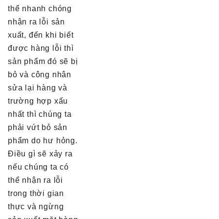
thể nhanh chóng
nhận ra lỗi sản
xuất, đến khi biết
được hàng lỗi thì
sản phẩm đó sẽ bị
bỏ và công nhân
sửa lại hàng và
trường hợp xấu
nhất thì chúng ta
phải vứt bỏ sản
phẩm do hư hỏng.
Điều gì sẽ xảy ra
nếu chúng ta có
thể nhận ra lỗi
trong thời gian
thực và ngừng