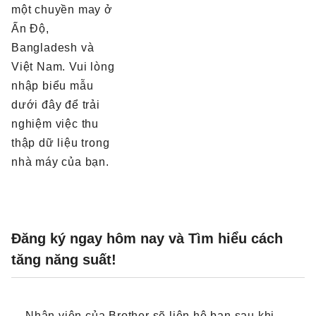
một chuyền may ở
Ấn Độ,
Bangladesh và
Việt Nam. Vui lòng
nhập biểu mẫu
dưới đây để trải
nghiệm việc thu
thập dữ liệu trong
nhà máy của bạn.
Đăng ký ngay hôm nay và Tìm hiểu cách
tăng năng suất!
Nhân viên của Brother sẽ liên hệ bạn sau khi