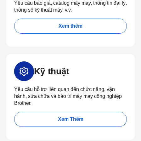
Yêu cầu báo giá, catalog máy may, thông tin đại lý,
thông số kỹ thuật máy, v.v.
Xem thêm
Kỹ thuật
Yêu cầu hỗ trợ liên quan đến chức năng, vận
hành, sửa chữa và bảo trì máy may công nghiệp
Brother.
Xem Thêm