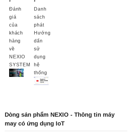
Đánh
Danh
giá
sách
của
phát
khách
Hướng
hàng
dẩn
về
sử
NEXIO
dụng
SYSTEM
hệ
thống
Dòng sản phẩm NEXIO - Thông tin máy
may có ứng dụng IoT