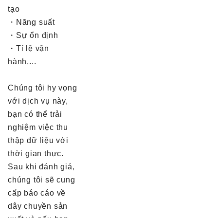
tạo
・Năng suất
・Sự ổn định
・Tỉ lệ vận
hành,...
Chúng tôi hy vọng
với dịch vụ này,
bạn có thể trải
nghiệm việc thu
thập dữ liệu với
thời gian thực.
Sau khi đánh giá,
chúng tôi sẽ cung
cấp báo cáo về
dây chuyền sản