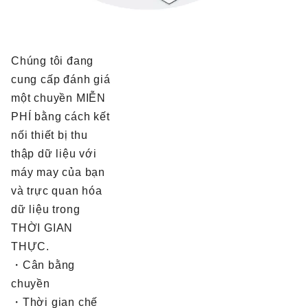
Chúng tôi đang
cung cấp đánh giá
một chuyền MIỄN
PHÍ bằng cách kết
nối thiết bị thu
thập dữ liệu với
máy may của bạn
và trực quan hóa
dữ liệu trong
THỜI GIAN
THỰC.
・Cân bằng
chuyền
・Thời gian chế