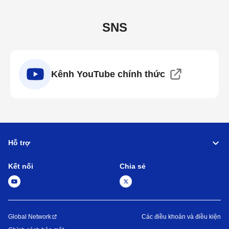
SNS
Kênh YouTube chính thức
Hỗ trợ
Kết nối
Chia sẻ
Global Network
Các điều khoản và điều kiện