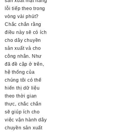
sản xuất mặt hàng
lỗi tiếp theo trong
vòng vài phút?
Chắc chắn rằng
điều này sẽ có ích
cho dây chuyền
sản xuất và cho
công nhân. Như
đã đề cập ở trên,
hệ thống của
chúng tôi có thể
hiển thị dữ liệu
theo thời gian
thực, chắc chắn
sẽ giúp ích cho
việc vận hành dây
chuyền sản xuất