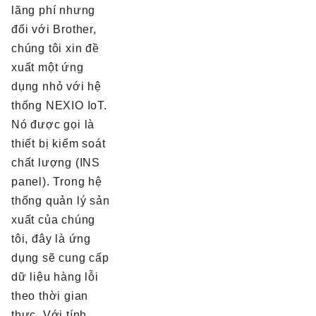
lãng phí nhưng
đối với Brother,
chúng tôi xin đề
xuất một ứng
dụng nhỏ với hệ
thống NEXIO IoT.
Nó được gọi là
thiết bị kiểm soát
chất lượng (INS
panel). Trong hệ
thống quản lý sản
xuất của chúng
tôi, đây là ứng
dụng sẽ cung cấp
dữ liệu hàng lỗi
theo thời gian
thực. Với tính