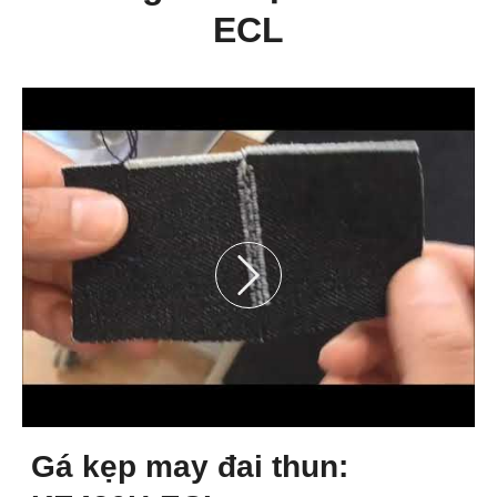
ECL
Gá kẹp may đai thun: