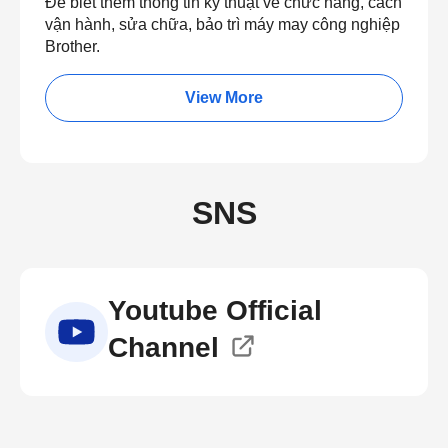
Để biết thêm thông tin kỹ thuật về chức năng, cách
vận hành, sửa chữa, bảo trì máy may công nghiệp
Brother.
View More
SNS
Youtube Official
Channel