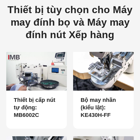
Thiết bị tùy chọn cho Máy
may đính bọ và Máy may
đính nút Xếp hàng
Thiết bị cấp nút
Bộ may nhãn
tự động:
(kiểu lật):
MB6002C
KE430H-FF