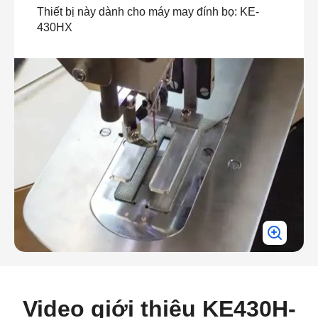
Thiết bị này dành cho máy may đính bọ: KE-
430HX
Video giới thiệu KE430H-