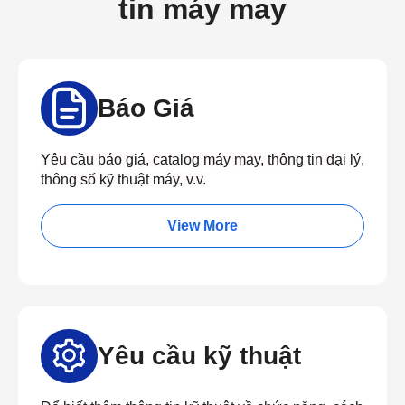
tin máy may
Báo Giá
Yêu cầu báo giá, catalog máy may, thông tin đại lý,
thông số kỹ thuật máy, v.v.
View More
Yêu cầu kỹ thuật