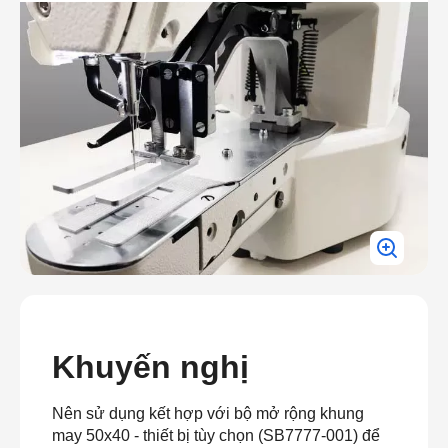
Khuyến nghị
Nên sử dụng kết hợp với bộ mở rộng khung
may 50x40 - thiết bị tùy chọn (SB7777-001) để