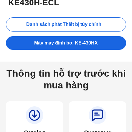
KE430H-ECL
Danh sách phát Thiết bị tùy chỉnh
Máy may đính bọ: KE-430HX
Thông tin hỗ trợ trước khi
mua hàng