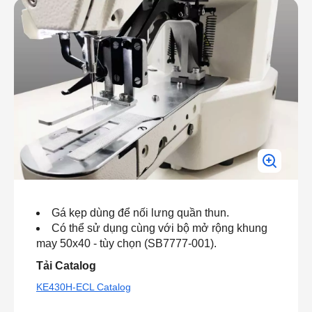
Gá kẹp dùng để nối lưng quần thun.
Có thể sử dụng cùng với bộ mở rộng khung
may 50x40 - tùy chọn (SB7777-001).
Tải Catalog
KE430H-ECL Catalog