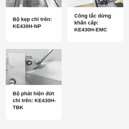
Công tắc dừng
Bộ kẹp chỉ trên:
khẩn cấp:
KE430H-NP
KE430H-EMC
Bộ phát hiện đứt
chỉ trên: KE430H-
TBK