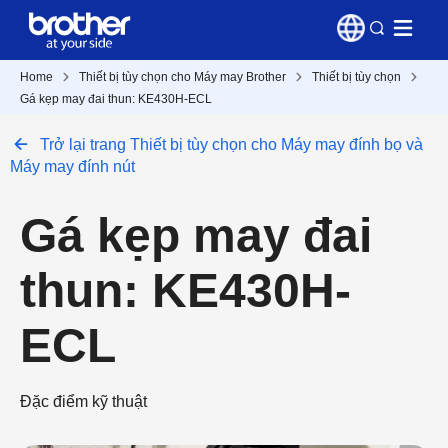
Home
Thiết bị tùy chọn cho Máy may Brother
Thiết bị tùy chọn
Gá kẹp may đai thun: KE430H-ECL
Trở lại trang Thiết bị tùy chọn cho Máy may đính bọ và
Máy may đính nút
Gá kẹp may đai
thun: KE430H-
ECL
Đặc điểm kỹ thuật