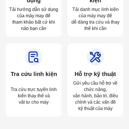
dụng
kiện
Tải hướng dẫn sử dụng
Tải danh mục linh kiện
của máy may để
của máy may để
tham khảo bất cứ khi
dễ dàng tra cứu và thay
nào bạn cần
thế khi cần
Tra cứu linh kiện
Hỗ trợ kỹ thuật
Gửi yêu cầu hỗ trợ về
Tra cứu trực tuyến linh
chức năng,
kiện thay thế và
vận hành, bảo trì, điều
vật tư cho máy
chỉnh và các vấn đề
kỹ thuật của máy