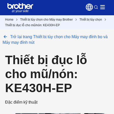
Home
Thiết bị tùy chọn cho Máy may Brother
Thiết bị tùy chọn
Thiết bị đục lỗ cho mũ/nón: KE430H-EP
Trở lại trang Thiết bị tùy chọn cho Máy may đính bọ và
Máy may đính nút
Thiết bị đục lỗ
cho mũ/nón:
KE430H-EP
Đặc điểm kỹ thuật