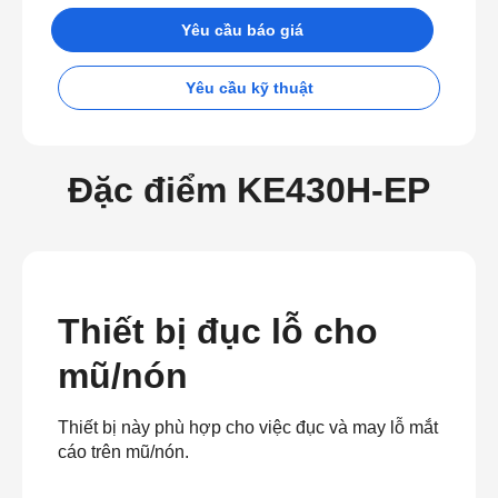
Yêu cầu báo giá
Yêu cầu kỹ thuật
Đặc điểm KE430H-EP
Thiết bị đục lỗ cho
mũ/nón
Thiết bị này phù hợp cho việc đục và may lỗ mắt
cáo trên mũ/nón.