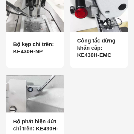
Công tắc dừng
Bộ kẹp chỉ trên:
khẩn cấp:
KE430H-NP
KE430H-EMC
Bộ phát hiện đứt
chỉ trên: KE430H-