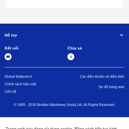
Hỗ trợ
Kết nối
Chia sẻ
Global Network
Các điều khoản và điều kiện
Chính sách bảo mật
Sơ đồ trang web
Liên hệ
©
1995 -
2026
Brother Machinery (Asia) Ltd. All Rights Reserved.
Trang web này đang sử dụng cookie. Bằng cách tiếp tục lướt