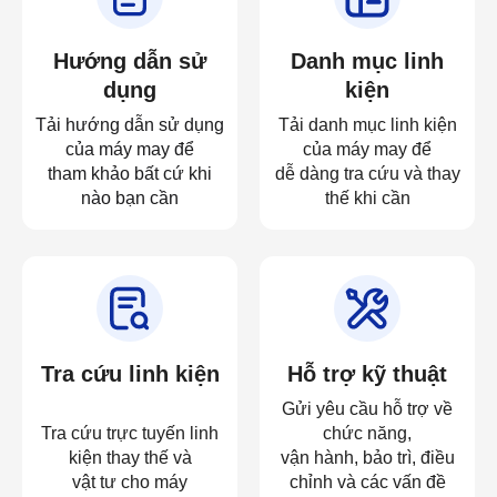
Hướng dẫn sử
Danh mục linh
dụng
kiện
Tải hướng dẫn sử dụng
Tải danh mục linh kiện
của máy may để
của máy may để
tham khảo bất cứ khi
dễ dàng tra cứu và thay
nào bạn cần
thế khi cần
Tra cứu linh kiện
Hỗ trợ kỹ thuật
Gửi yêu cầu hỗ trợ về
Tra cứu trực tuyến linh
chức năng,
kiện thay thế và
vận hành, bảo trì, điều
vật tư cho máy
chỉnh và các vấn đề