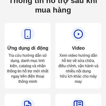
Thông tin hỗ trợ sau khi
mua hàng
Ứng dụng di động
Video
Tra cứu hướng dẫn sử
Xem video hướng dẫn
dụng, danh mục linh
hỗ trợ về sửa chữa,
kiện, catalog và nhận
điều chỉnh, vận hành và
thông tin hỗ trợ mới nhất
nhiều nội dung
ngay trên điện thoại
hữu ích khác cho máy
thông minh
may