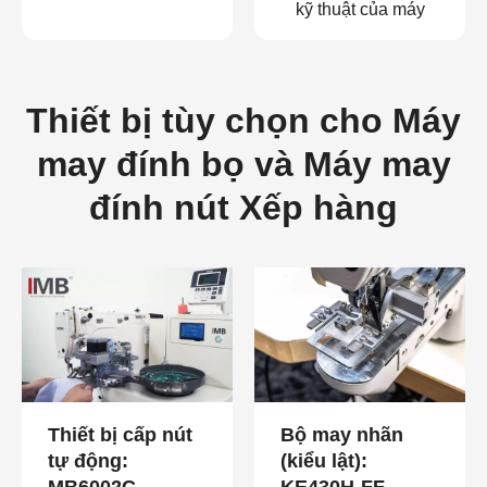
kỹ thuật của máy
Thiết bị tùy chọn cho Máy
may đính bọ và Máy may
đính nút Xếp hàng
Thiết bị cấp nút
Bộ may nhãn
tự động:
(kiểu lật):