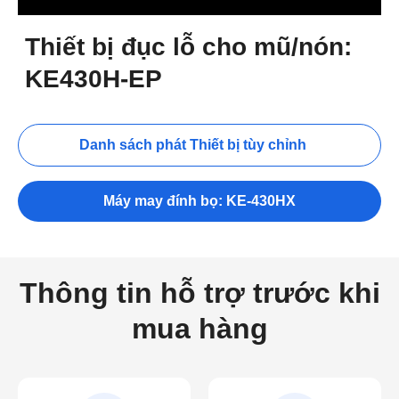
Thiết bị đục lỗ cho mũ/nón:
KE430H-EP
Danh sách phát Thiết bị tùy chỉnh
Máy may đính bọ: KE-430HX
Thông tin hỗ trợ trước khi
mua hàng