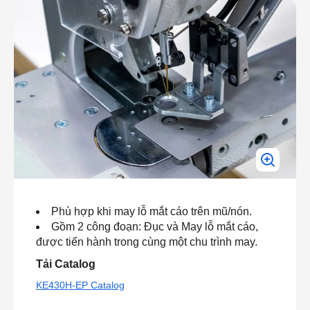
Phù hợp khi may lỗ mắt cáo trên mũ/nón.
Gồm 2 công đoạn: Đục và May lỗ mắt cáo,
được tiến hành trong cùng một chu trình may.
Tải Catalog
KE430H-EP Catalog