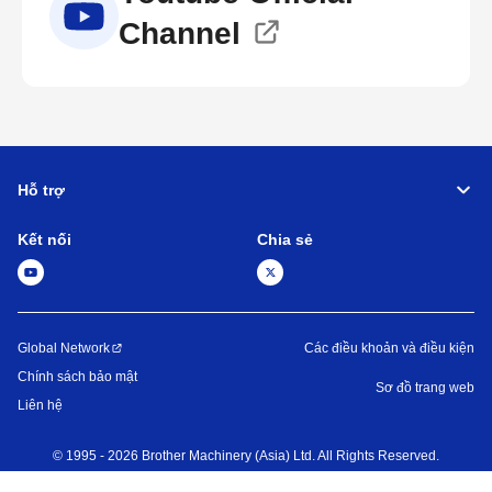
Channel
Hỗ trợ
Kết nối
Chia sẻ
Global Network
Các điều khoản và điều kiện
Chính sách bảo mật
Sơ đồ trang web
Liên hệ
©
1995 -
2026
Brother Machinery (Asia) Ltd. All Rights Reserved.