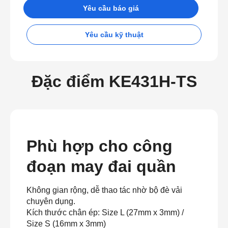
Yêu cầu báo giá
Yêu cầu kỹ thuật
Đặc điểm KE431H-TS
Phù hợp cho công
đoạn may đai quần
Không gian rộng, dễ thao tác nhờ bộ đè vải
chuyên dụng.
Kích thước chân ép: Size L (27mm x 3mm) /
Size S (16mm x 3mm)