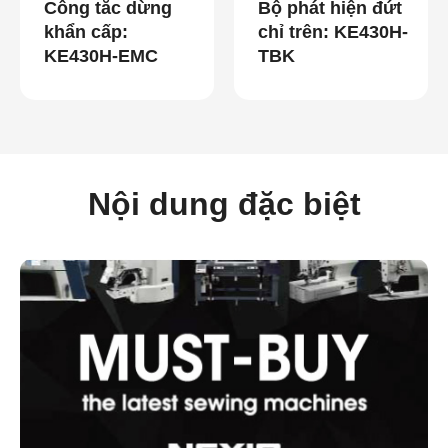
Công tắc dừng
Bộ phát hiện đứt
khẩn cấp:
chỉ trên: KE430H-
KE430H-EMC
TBK
Nội dung đặc biệt