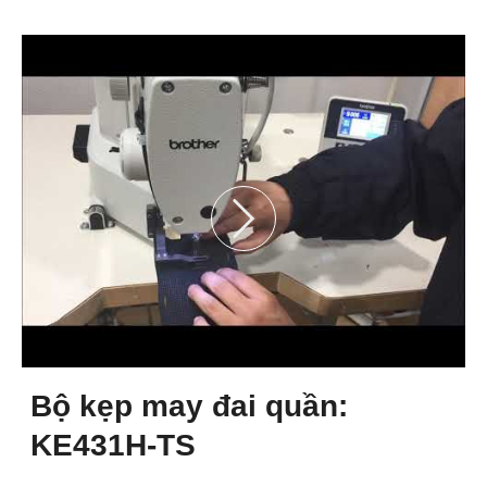
Bộ kẹp may đai quần:
KE431H-TS