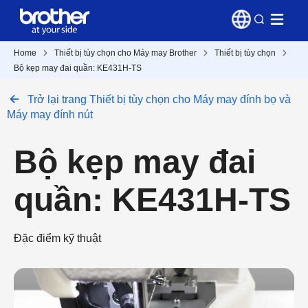
Home
Thiết bị tùy chọn cho Máy may Brother
Thiết bị tùy chọn
Bộ kẹp may đai quần: KE431H-TS
Trở lại trang Thiết bị tùy chọn cho Máy may đính bọ và
Máy may đính nút
Bộ kẹp may đai
quần: KE431H-TS
Đặc điểm kỹ thuật