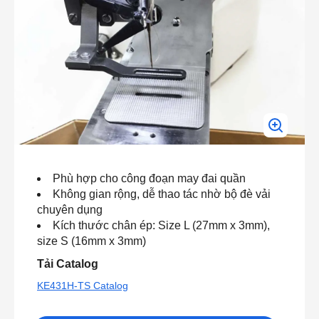
Phù hợp cho công đoạn may đai quần
Không gian rộng, dễ thao tác nhờ bộ đè vải
chuyên dụng
Kích thước chân ép: Size L (27mm x 3mm),
size S (16mm x 3mm)
Tải Catalog
KE431H-TS Catalog