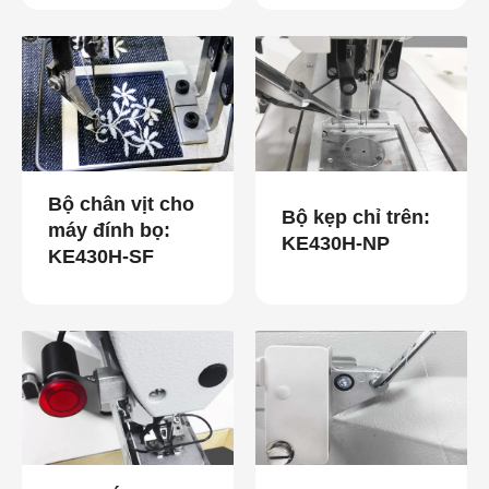
Bộ chân vịt cho
Bộ kẹp chỉ trên:
máy đính bọ:
KE430H-NP
KE430H-SF