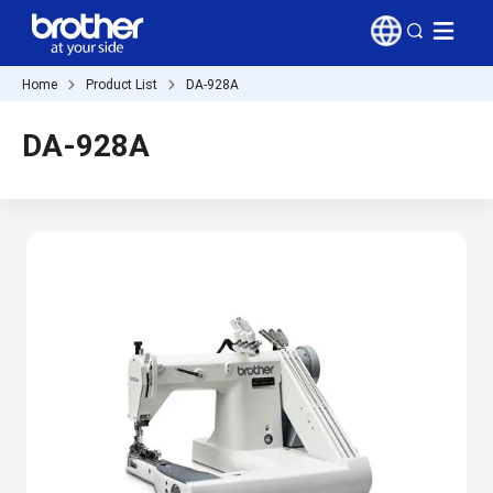
Home
Product List
DA-928A
DA-928A