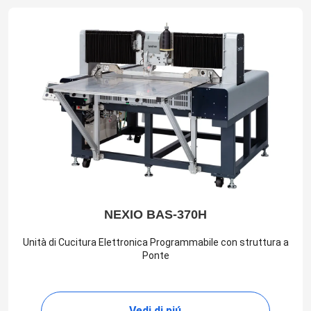
NEXIO BAS-370H
Unità di Cucitura Elettronica Programmabile con struttura a
Ponte
Vedi di piú