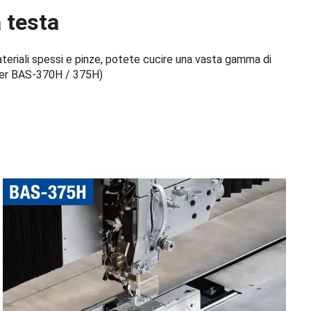
 testa
teriali spessi e pinze, potete cucire una vasta gamma di
o per BAS-370H / 375H)