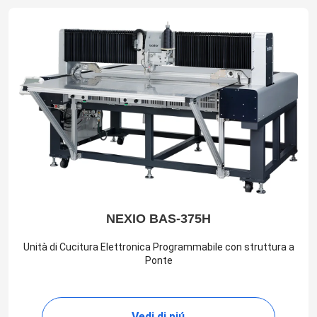
NEXIO BAS-375H
Unità di Cucitura Elettronica Programmabile con struttura a
Ponte
Vedi di piú