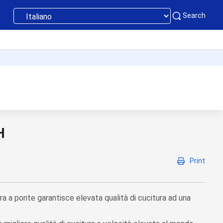
Search
H
Print
a a ponte garantisce elevata qualità di cucitura ad una