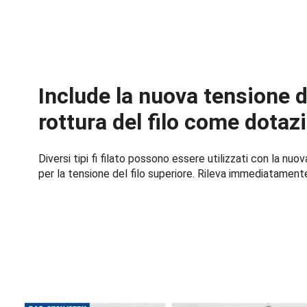
Include la nuova tensione di
rottura del filo come dotaz
Diversi tipi fi filato possono essere utilizzati con la nu
per la tensione del filo superiore. Rileva immediatamente 