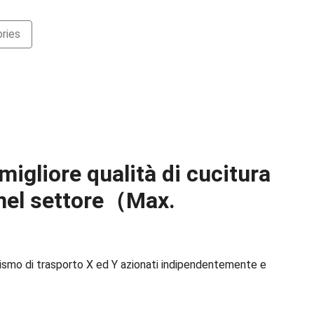
ries
 migliore qualità di cucitura
 nel settore（Max.
ismo di trasporto X ed Y azionati indipendentemente e