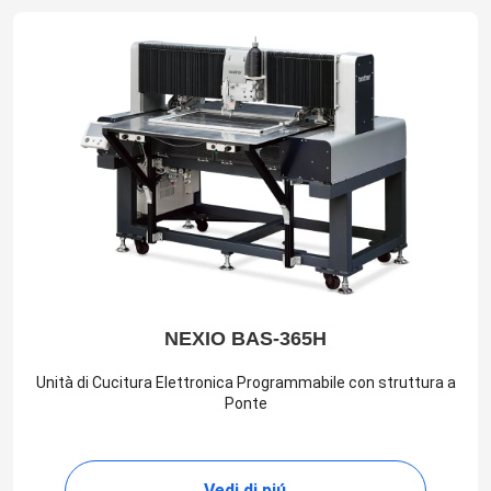
NEXIO BAS-365H
Unità di Cucitura Elettronica Programmabile con struttura a
Ponte
Vedi di piú