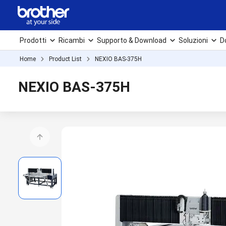
Prodotti
Ricambi
Supporto & Download
Soluzioni
D
Home
Product List
NEXIO BAS-375H
NEXIO BAS-375H