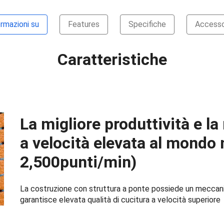
rmazioni su
Features
Specifiche
Accesso
Caratteristiche
La migliore produttività e la
a velocità elevata al mondo
2,500punti/min)
La costruzione con struttura a ponte possiede un meccan
garantisce elevata qualità di cucitura a velocità superiore