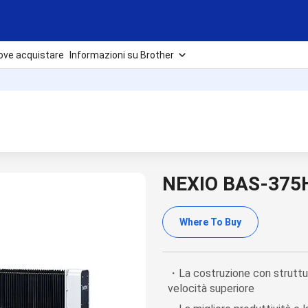
ove acquistare
Informazioni su Brother
NEXIO BAS-375
Where To Buy
・La costruzione con struttur
velocità superiore