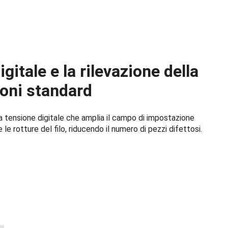
gitale e la rilevazione della
ioni standard
ova tensione digitale che amplia il campo di impostazione
le rotture del filo, riducendo il numero di pezzi difettosi.