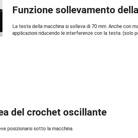
Funzione sollevamento della
La testa della macchina si solleva di 70 mm. Anche con ma
applicazioni riducendo le interferenze con la testa. (sol
ea del crochet oscillante
eve posizionarsi sotto la macchina.