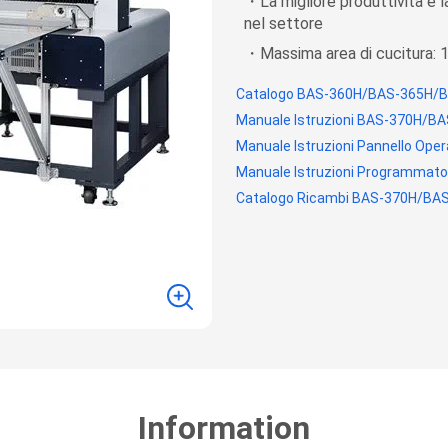
・La migliore produttività e l
nel settore
・Massima area di cucitur
Catalogo BAS-360H/BAS-365H/B
Manuale Istruzioni BAS-370H/B
Manuale Istruzioni Pannello Oper
Manuale Istruzioni Programmato
Catalogo Ricambi BAS-370H/BA
Information