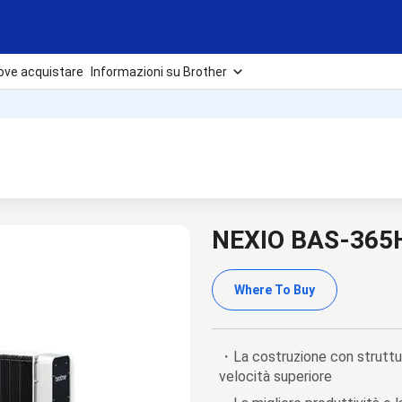
ove acquistare
Informazioni su Brother
NEXIO BAS-365
Where To Buy
・La costruzione con struttur
velocità superiore