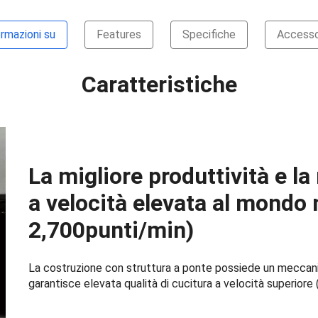
rmazioni su
Features
Specifiche
Accesso
Caratteristiche
La migliore produttività e la
a velocità elevata al mondo
2,700punti/min)
La costruzione con struttura a ponte possiede un meccan
garantisce elevata qualità di cucitura a velocità superiore