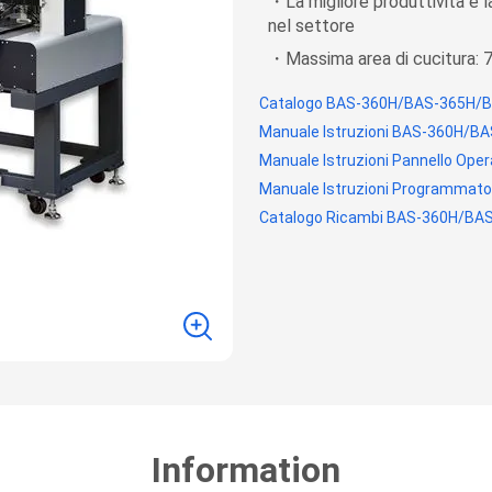
・La migliore produttività e l
nel settore
・Massima area di cucitura
Catalogo BAS-360H/BAS-365H/B
Manuale Istruzioni BAS-360H/B
Manuale Istruzioni Pannello Oper
Manuale Istruzioni Programmato
Catalogo Ricambi BAS-360H/BA
Information