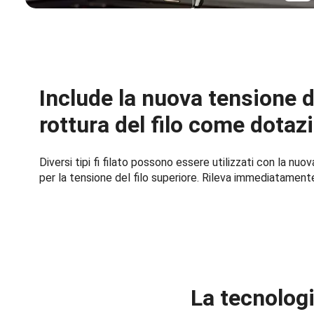
Include la nuova tensione di
rottura del filo come dotaz
Diversi tipi fi filato possono essere utilizzati con la nu
per la tensione del filo superiore. Rileva immediatamente 
La tecnologi