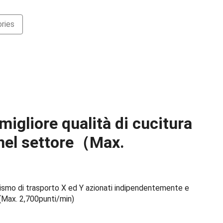
ries
 migliore qualità di cucitura
 nel settore（Max.
ismo di trasporto X ed Y azionati indipendentemente e
 (Max. 2,700punti/min)