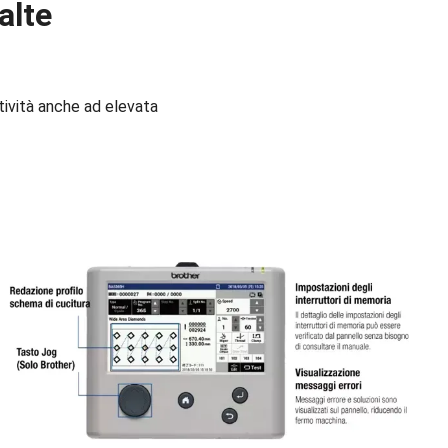
alte
tività anche ad elevata