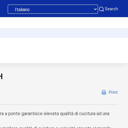
Search
H
Print
a a ponte garantisce elevata qualità di cucitura ad una