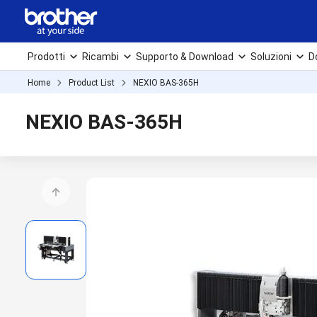
Prodotti
Ricambi
Supporto & Download
Soluzioni
D
Home
Product List
NEXIO BAS-365H
NEXIO BAS-365H