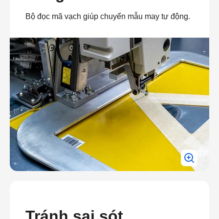
Bộ đọc mã vạch giúp chuyển mẫu may tự động.
Tránh sai sót