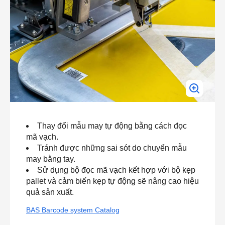
Thay đổi mẫu may tự động bằng cách đọc
mã vạch.
Tránh được những sai sót do chuyển mẫu
may bằng tay.
Sử dụng bộ đọc mã vạch kết hợp với bộ kẹp
pallet và cảm biến kẹp tự động sẽ nâng cao hiệu
quả sản xuất.
BAS Barcode system Catalog