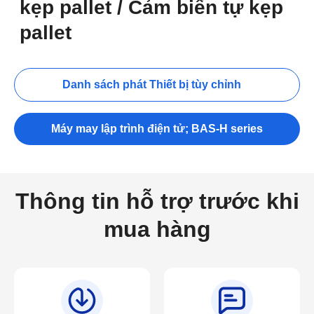
kẹp pallet / Cảm biến tự kẹp
pallet
Danh sách phát Thiết bị tùy chỉnh
Máy may lập trình điện tử; BAS-H series
Thông tin hỗ trợ trước khi
mua hàng