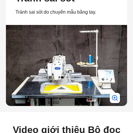
Tránh sai sót do chuyển mẫu bằng tay.
Video giới thiệu Bộ đọc