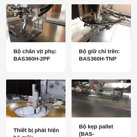
Bộ chân vịt phụ:
Bộ giữ chỉ trên:
BAS360H-2PF
BAS360H-TNP
Bộ kẹp pallet
Thiết bị phát hiện
(BAS-