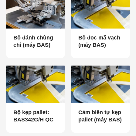
Bộ đánh chùng
Bộ đọc mã vạch
chỉ (máy BAS)
(máy BAS)
Bộ kẹp pallet:
Cảm biến tự kẹp
BAS342G/H QC
pallet (máy BAS)