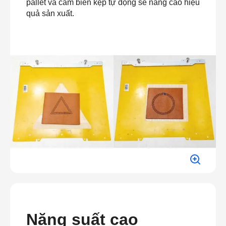
pallet và cảm biến kẹp tự động sẽ nâng cao hiệu
quả sản xuất.
Năng suất cao