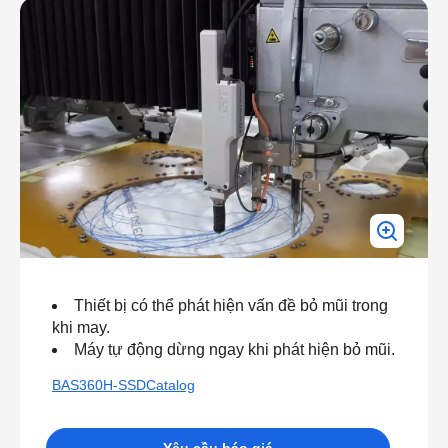
Thiết bị có thể phát hiện vấn đề bỏ mũi trong
khi may.
Máy tự động dừng ngay khi phát hiện bỏ mũi.
BAS360H-SSDCatalog
Yêu cầu báo giá