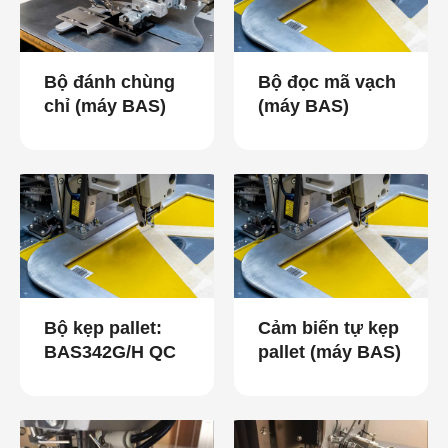
Bộ đánh chùng
Bộ đọc mã vạch
chỉ (máy BAS)
(máy BAS)
Bộ kẹp pallet:
Cảm biến tự kẹp
BAS342G/H QC
pallet (máy BAS)