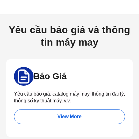
Yêu cầu báo giá và thông
tin máy may
Báo Giá
Yêu cầu báo giá, catalog máy may, thông tin đại lý,
thông số kỹ thuật máy, v.v.
View More