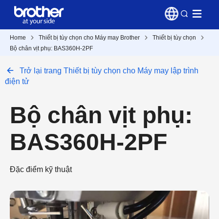
Home
Thiết bị tùy chọn cho Máy may Brother
Thiết bị tùy chọn
Bộ chân vịt phụ: BAS360H-2PF
Trở lại trang Thiết bị tùy chọn cho Máy may lập trình
điện tử
Bộ chân vịt phụ:
BAS360H-2PF
Đặc điểm kỹ thuật