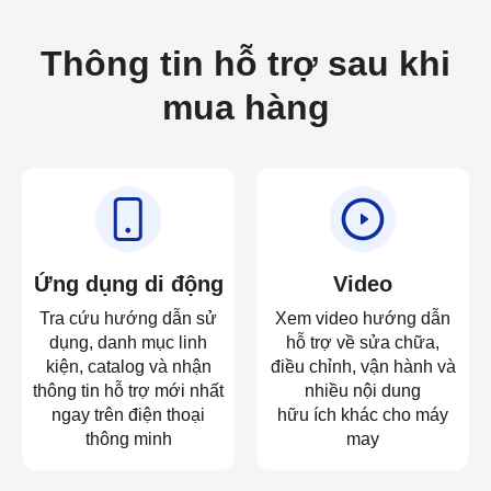
Thông tin hỗ trợ sau khi
mua hàng
Ứng dụng di động
Video
Tra cứu hướng dẫn sử
Xem video hướng dẫn
dụng, danh mục linh
hỗ trợ về sửa chữa,
kiện, catalog và nhận
điều chỉnh, vận hành và
thông tin hỗ trợ mới nhất
nhiều nội dung
ngay trên điện thoại
hữu ích khác cho máy
thông minh
may