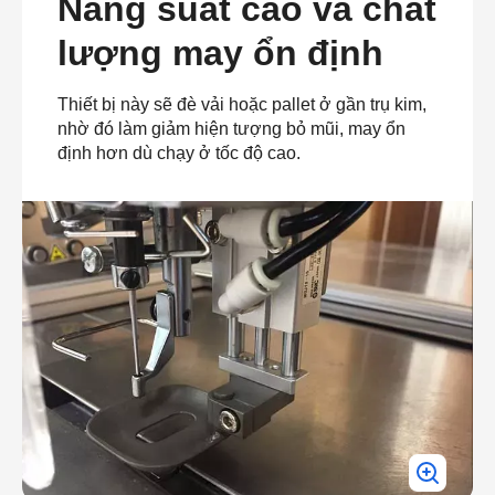
Năng suất cao và chất
lượng may ổn định
Thiết bị này sẽ đè vải hoặc pallet ở gần trụ kim,
nhờ đó làm giảm hiện tượng bỏ mũi, may ổn
định hơn dù chạy ở tốc độ cao.