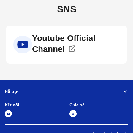
SNS
Youtube Official
Channel
Hỗ trợ
Kết nối
Chia sẻ