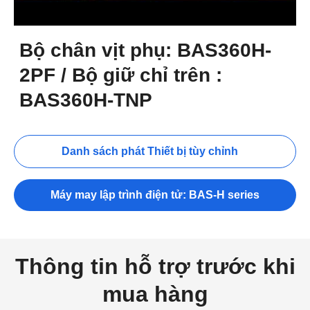
Bộ chân vịt phụ: BAS360H-
2PF / Bộ giữ chỉ trên :
BAS360H-TNP
Danh sách phát Thiết bị tùy chỉnh
Máy may lập trình điện tử: BAS-H series
Thông tin hỗ trợ trước khi
mua hàng