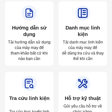
Hướng dẫn sử
Danh mục linh
dụng
kiện
Tải hướng dẫn sử dụng
Tải danh mục linh kiện
của máy may để
của máy may để
tham khảo bất cứ khi
dễ dàng tra cứu và thay
nào bạn cần
thế khi cần
Tra cứu linh kiện
Hỗ trợ kỹ thuật
Gửi yêu cầu hỗ trợ về
Tra cứu trực tuyến linh
chức năng,