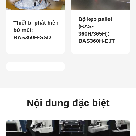
Bộ kẹp pallet
Thiết bị phát hiện
(BAS-
bỏ mũi:
360H/365H):
BAS360H-SSD
BAS360H-EJT
Nội dung đặc biệt