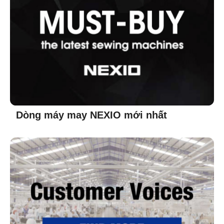
Dòng máy may NEXIO mới nhất