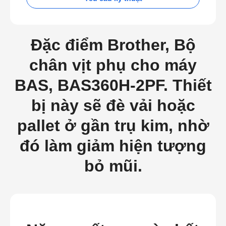
Đặc điểm Brother, Bộ
chân vịt phụ cho máy
BAS, BAS360H-2PF. Thiết
bị này sẽ đè vải hoặc
pallet ở gần trụ kim, nhờ
đó làm giảm hiện tượng
bỏ mũi.