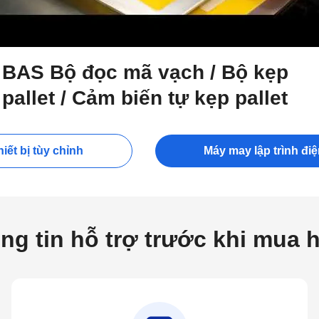
BAS Bộ đọc mã vạch / Bộ kẹp
pallet / Cảm biến tự kẹp pallet
iết bị tùy chỉnh
Máy may lập trình đi
ng tin hỗ trợ trước khi mua 