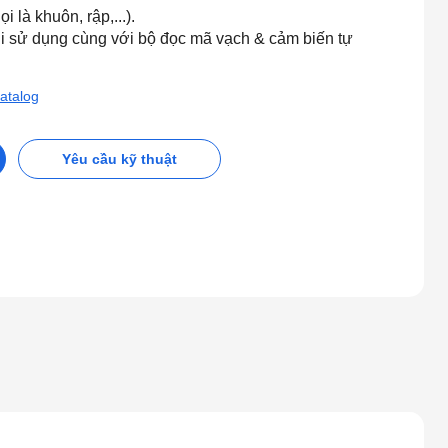
i là khuôn, rập,...).
hi sử dụng cùng với bộ đọc mã vạch & cảm biến tự
atalog
Yêu cầu kỹ thuật