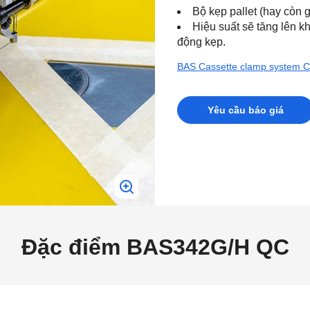
Bộ kẹp pallet (hay còn gọ
Hiệu suất sẽ tăng lên k
động kẹp.
BAS Cassette clamp system C
Yêu cầu báo giá
Đặc điểm BAS342G/H QC