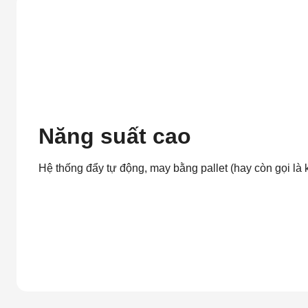
Năng suất cao
Hệ thống đẩy tự động, may bằng pallet (hay còn gọi là kh