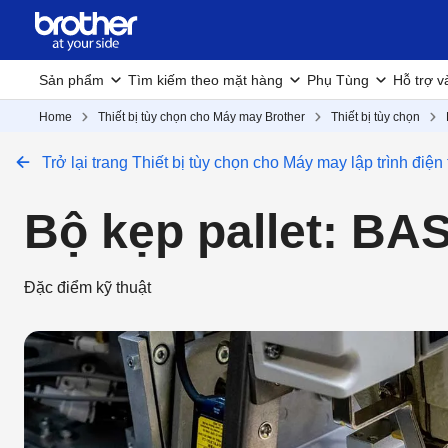
Sản phẩm
Tìm kiếm theo mặt hàng
Phụ Tùng
Hỗ trợ v
Home
Thiết bị tùy chọn cho Máy may Brother
Thiết bị tùy chọn
Trở lại trang Thiết bị tùy chọn cho Máy may lập trình điện
Bộ kẹp pallet: B
Đặc điểm kỹ thuật