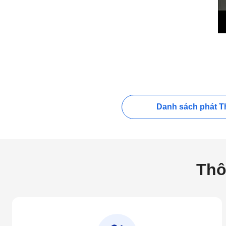
Danh sách phát Th
Thô