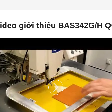
ideo giới thiệu BAS342G/H 